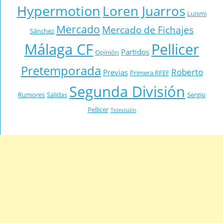
Hypermotion
Loren Juarros
Luismi
Mercado
Mercado de Fichajes
Sánchez
Málaga CF
Pellicer
Partidos
Opinión
Pretemporada
Roberto
Previas
Primera RFEF
Segunda División
Rumores
Salidas
Sergio
Pellicer
Televisión