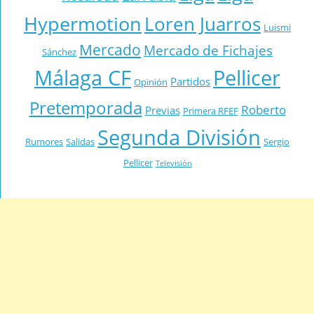
Hypermotion
Loren Juarros
Luismi
Mercado
Mercado de Fichajes
Sánchez
Málaga CF
Pellicer
Partidos
Opinión
Pretemporada
Roberto
Previas
Primera RFEF
Segunda División
Rumores
Salidas
Sergio
Pellicer
Televisión