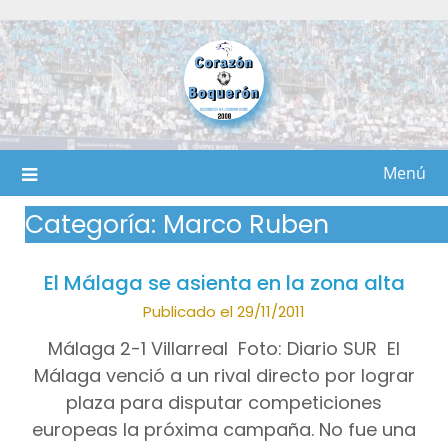
Saltar
al
contenido
Menú
Categoría:
Marco Ruben
El Málaga se asienta en la zona alta
Publicado el 29/11/2011
Málaga 2-1 Villarreal Foto: Diario SUR El
Málaga venció a un rival directo por lograr
plaza para disputar competiciones
europeas la próxima campaña. No fue una