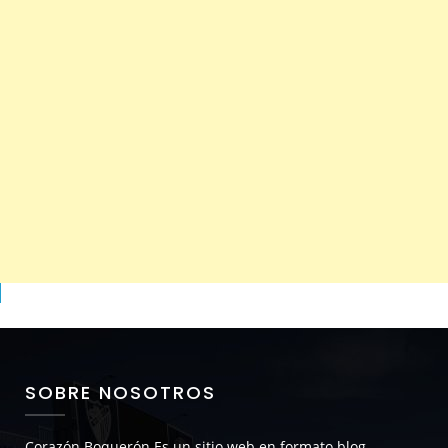
SOBRE NOSOTROS
Corazón Boquerón
Es un sitio web en formato blog