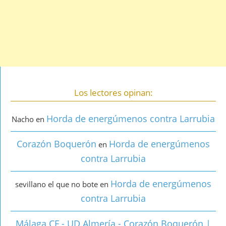
Los lectores opinan:
Horda de energúmenos contra Larrubia
Nacho
en
Corazón Boquerón
Horda de energúmenos
en
contra Larrubia
Horda de energúmenos
sevillano el que no bote
en
contra Larrubia
Málaga CF - UD Almería - Corazón Boquerón |