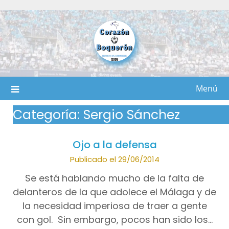
Saltar
al
contenido
Menú
Categoría:
Sergio Sánchez
Ojo a la defensa
Publicado el 29/06/2014
Se está hablando mucho de la falta de
delanteros de la que adolece el Málaga y de
la necesidad imperiosa de traer a gente
con gol. Sin embargo, pocos han sido los…