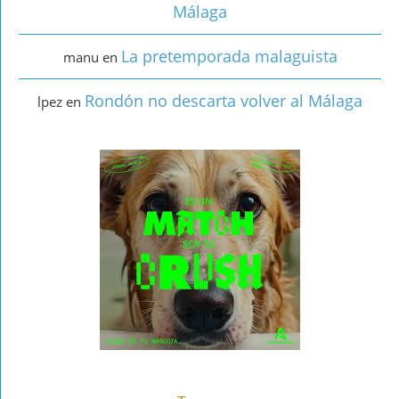
Málaga
La pretemporada malaguista
manu
en
Rondón no descarta volver al Málaga
lpez
en