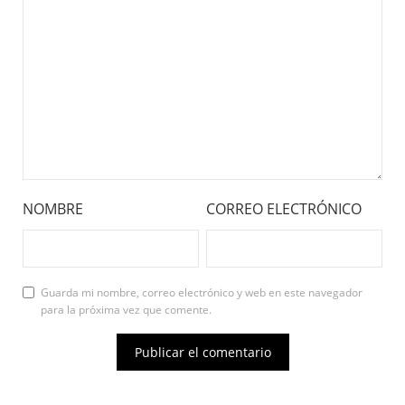
NOMBRE
CORREO ELECTRÓNICO
Guarda mi nombre, correo electrónico y web en este navegador
para la próxima vez que comente.