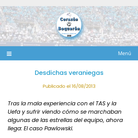
Saltar
al
contenido
Menú
Desdichas veraniegas
Publicado el 16/08/2013
Tras la mala experiencia con el TAS y la
Uefa y sufrir viendo cómo se marchaban
algunas de las estrellas del equipo, ahora
llega: El caso Pawlowski.