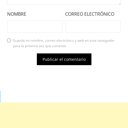
NOMBRE
CORREO ELECTRÓNICO
Guarda mi nombre, correo electrónico y web en este navegador
para la próxima vez que comente.