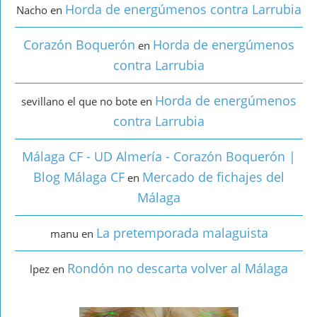
Horda de energúmenos contra Larrubia
Nacho
en
Corazón Boquerón
Horda de energúmenos
en
contra Larrubia
Horda de energúmenos
sevillano el que no bote
en
contra Larrubia
Málaga CF - UD Almería - Corazón Boquerón |
Blog Málaga CF
Mercado de fichajes del
en
Málaga
La pretemporada malaguista
manu
en
Rondón no descarta volver al Málaga
lpez
en