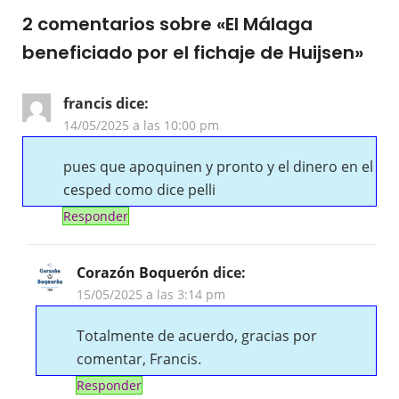
2 comentarios sobre «
El Málaga
beneficiado por el fichaje de Huijsen
»
francis
dice:
14/05/2025 a las 10:00 pm
pues que apoquinen y pronto y el dinero en el
cesped como dice pelli
Responder
Corazón Boquerón
dice:
15/05/2025 a las 3:14 pm
Totalmente de acuerdo, gracias por
comentar, Francis.
Responder