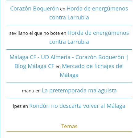
Corazón Boquerón
Horda de energúmenos
en
contra Larrubia
Horda de energúmenos
sevillano el que no bote
en
contra Larrubia
Málaga CF - UD Almería - Corazón Boquerón |
Blog Málaga CF
Mercado de fichajes del
en
Málaga
La pretemporada malaguista
manu
en
Rondón no descarta volver al Málaga
lpez
en
Temas