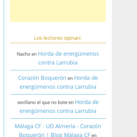
Los lectores opinan:
Horda de energúmenos
Nacho
en
contra Larrubia
Corazón Boquerón
Horda de
en
energúmenos contra Larrubia
Horda de
sevillano el que no bote
en
energúmenos contra Larrubia
Málaga CF - UD Almería - Corazón
Boquerón | Blog Málaga CF
en