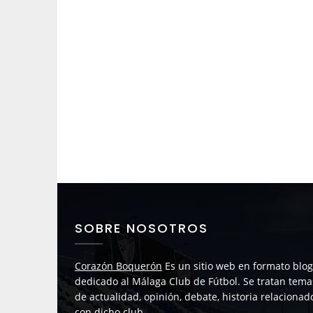
SOBRE NOSOTROS
Corazón Boquerón
Es un sitio web en formato blog
dedicado al Málaga Club de Fútbol. Se tratan tema
de actualidad, opinión, debate, historia relacionad
con dicho club.