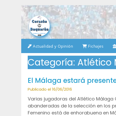
Saltar
al
contenido
Actualidad y Opinión
Fichajes
Categoría:
Atlético
El Málaga estará present
Publicado el 16/06/2016
Varias jugadoras del Atlético Málaga C
abanderadas de la selección en los pr
Femenino está de enhorabuena en Mál