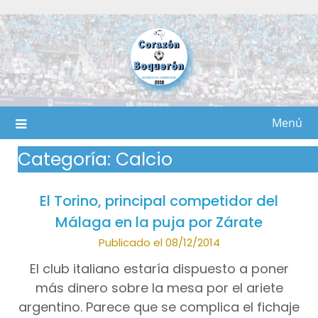
Saltar
al
contenido
Menú
Categoría:
Calcio
El Torino, principal competidor del
Málaga en la puja por Zárate
Publicado el 08/12/2014
El club italiano estaría dispuesto a poner
más dinero sobre la mesa por el ariete
argentino. Parece que se complica el fichaje