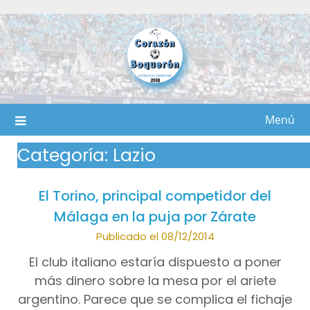
Saltar
al
contenido
Menú
Categoría:
Lazio
El Torino, principal competidor del
Málaga en la puja por Zárate
Publicado el 08/12/2014
El club italiano estaría dispuesto a poner
más dinero sobre la mesa por el ariete
argentino. Parece que se complica el fichaje