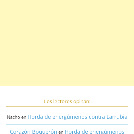
Los lectores opinan:
Horda de energúmenos contra Larrubia
Nacho
en
Corazón Boquerón
Horda de energúmenos
en