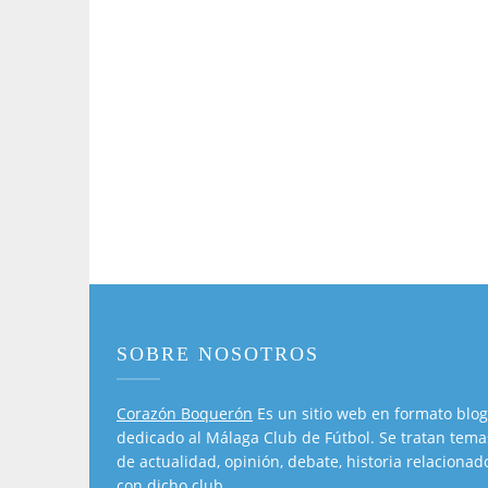
SOBRE NOSOTROS
Corazón Boquerón
Es un sitio web en formato blog
dedicado al Málaga Club de Fútbol. Se tratan tema
de actualidad, opinión, debate, historia relacionad
con dicho club.