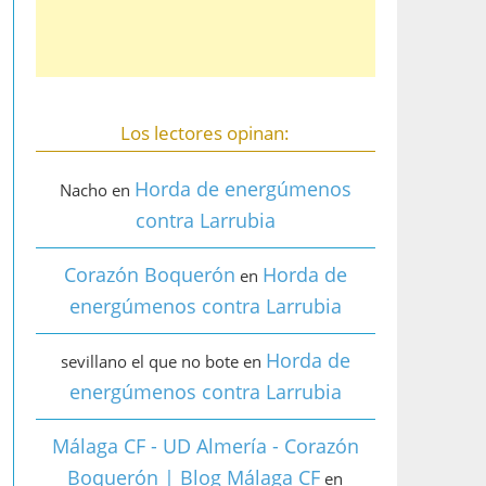
Los lectores opinan:
Horda de energúmenos
Nacho
en
contra Larrubia
Corazón Boquerón
Horda de
en
energúmenos contra Larrubia
Horda de
sevillano el que no bote
en
energúmenos contra Larrubia
Málaga CF - UD Almería - Corazón
Boquerón | Blog Málaga CF
en