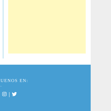
GUENOS EN:
|
|