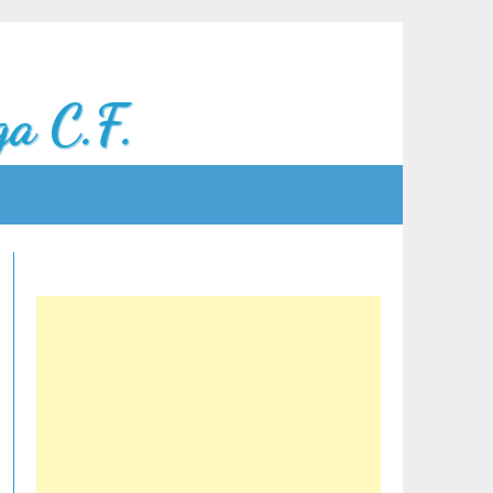
a C.F.