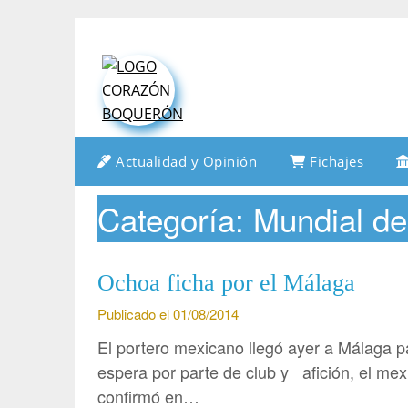
Saltar
al
contenido
Actualidad y Opinión
Fichajes
Categoría:
Mundial de
Ochoa ficha por el Málaga
Publicado el 01/08/2014
El portero mexicano llegó ayer a Málaga pa
espera por parte de club y afición, el me
confirmó en…