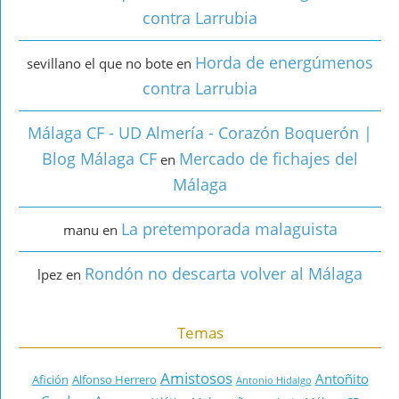
contra Larrubia
Horda de energúmenos
sevillano el que no bote
en
contra Larrubia
Málaga CF - UD Almería - Corazón Boquerón |
Blog Málaga CF
Mercado de fichajes del
en
Málaga
La pretemporada malaguista
manu
en
Rondón no descarta volver al Málaga
lpez
en
Temas
Amistosos
Antoñito
Afición
Alfonso Herrero
Antonio Hidalgo