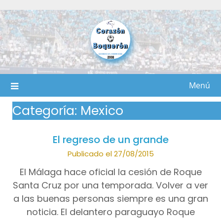
Saltar
al
contenido
Menú
Categoría:
Mexico
El regreso de un grande
Publicado el 27/08/2015
El Málaga hace oficial la cesión de Roque
Santa Cruz por una temporada. Volver a ver
a las buenas personas siempre es una gran
noticia. El delantero paraguayo Roque