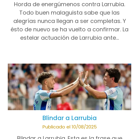
Horda de energúmenos contra Larrubia.
Todo buen malaguista sabe que las
alegrías nunca llegan a ser completas. Y
ésto de nuevo se ha vuelto a confirmar. La
estelar actuación de Larrubia ante…
Blindar a Larrubia
Publicado el 10/08/2025
Blindar a Larrubia. Esta es la frase que