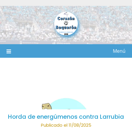
Saltar
al
contenido
Menú
Horda de energúmenos contra Larrubia
Publicado el 11/08/2025