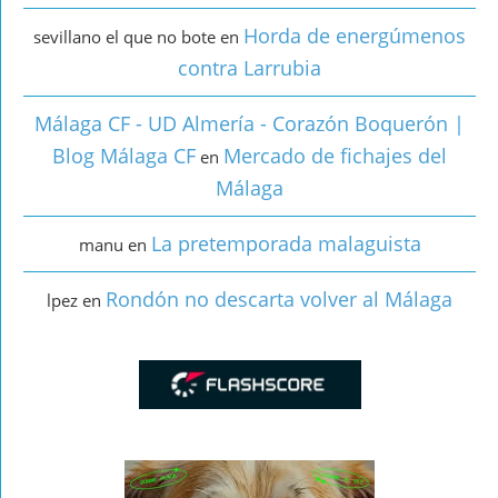
Horda de energúmenos
sevillano el que no bote
en
contra Larrubia
Málaga CF - UD Almería - Corazón Boquerón |
Blog Málaga CF
Mercado de fichajes del
en
Málaga
La pretemporada malaguista
manu
en
Rondón no descarta volver al Málaga
lpez
en