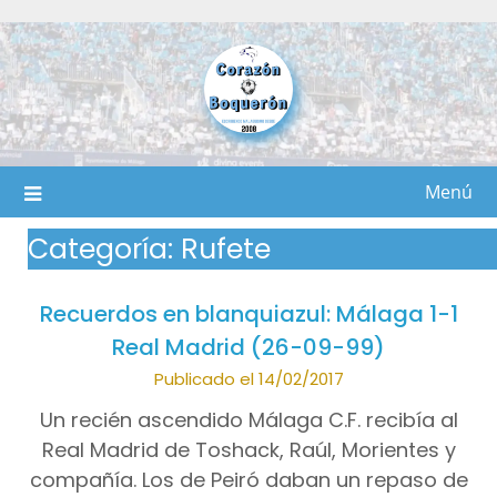
Saltar
al
contenido
Menú
Categoría:
Rufete
Recuerdos en blanquiazul: Málaga 1-1
Real Madrid (26-09-99)
Publicado el 14/02/2017
Un recién ascendido Málaga C.F. recibía al
Real Madrid de Toshack, Raúl, Morientes y
compañía. Los de Peiró daban un repaso de