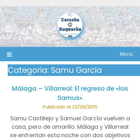
Saltar
al
contenido
Menú
Categoría:
Samu García
Málaga – Villarreal: El regreso de «los
Samus»
Publicado el 23/09/2015
Samu Castillejo y Samuel García vuelven a
casa, pero de amarillo. Málaga y Villarreal
se enfrentan esta noche con dos objetivos