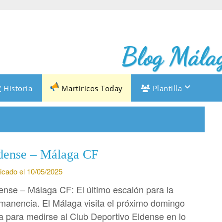
Blog Málag
Historia
Martiricos Today
Plantilla
dense – Málaga CF
icado el 10/05/2025
ense – Málaga CF: El último escalón para la
manencia. El Málaga visita el próximo domingo
a para medirse al Club Deportivo Eldense en lo