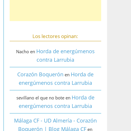
Los lectores opinan:
Horda de energúmenos
Nacho
en
contra Larrubia
Corazón Boquerón
Horda de
en
energúmenos contra Larrubia
Horda de
sevillano el que no bote
en
energúmenos contra Larrubia
Málaga CF - UD Almería - Corazón
Boquerón | Blog Málaga CF
en