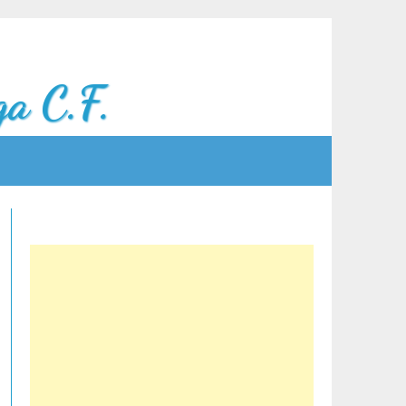
a C.F.