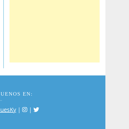
GUENOS EN:
|
|