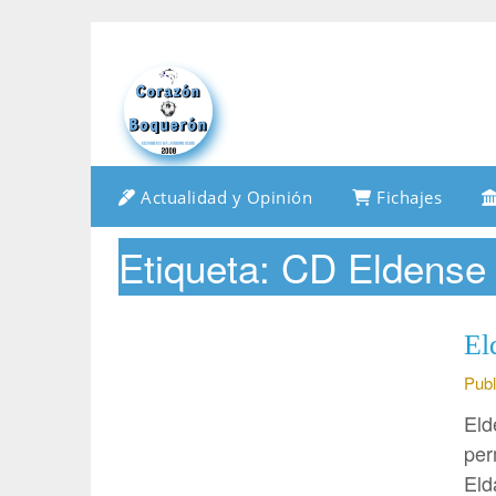
Saltar
al
contenido
Actualidad y Opinión
Fichajes
Etiqueta:
CD Eldense
El
Publ
Eld
per
Eld