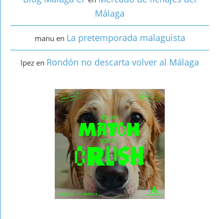
Málaga
La pretemporada malaguista
manu
en
Rondón no descarta volver al Málaga
lpez
en