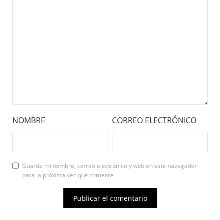
NOMBRE
CORREO ELECTRÓNICO
Guarda mi nombre, correo electrónico y web en este navegador
para la próxima vez que comente.