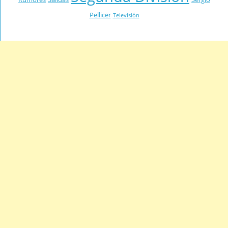
Pellicer
Televisión