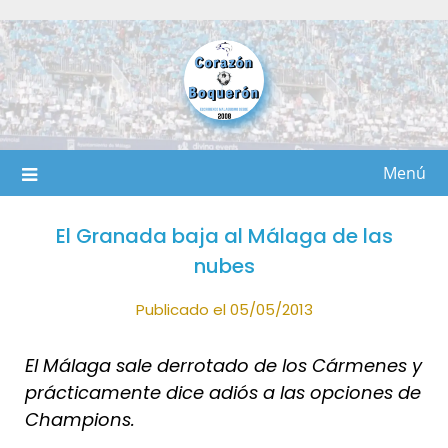
Saltar
al
contenido
Menú
El Granada baja al Málaga de las
nubes
Publicado el 05/05/2013
El Málaga sale derrotado de los Cármenes y
prácticamente dice adiós a las opciones de
Champions.