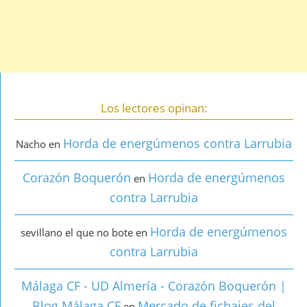
Los lectores opinan:
Horda de energúmenos contra Larrubia
Nacho
en
Corazón Boquerón
Horda de energúmenos
en
contra Larrubia
Horda de energúmenos
sevillano el que no bote
en
contra Larrubia
Málaga CF - UD Almería - Corazón Boquerón |
Blog Málaga CF
Mercado de fichajes del
en