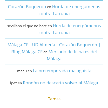
Corazón Boquerón
Horda de energúmenos
en
contra Larrubia
Horda de energúmenos
sevillano el que no bote
en
contra Larrubia
Málaga CF - UD Almería - Corazón Boquerón |
Blog Málaga CF
Mercado de fichajes del
en
Málaga
La pretemporada malaguista
manu
en
Rondón no descarta volver al Málaga
lpez
en
Temas