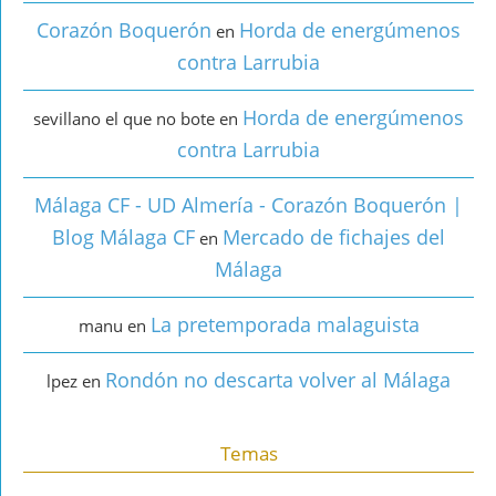
Corazón Boquerón
Horda de energúmenos
en
contra Larrubia
Horda de energúmenos
sevillano el que no bote
en
contra Larrubia
Málaga CF - UD Almería - Corazón Boquerón |
Blog Málaga CF
Mercado de fichajes del
en
Málaga
La pretemporada malaguista
manu
en
Rondón no descarta volver al Málaga
lpez
en
Temas