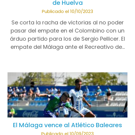
de Huelva
Publicado el 10/10/2023
Se corta la racha de victorias al no poder
pasar del empate en el Colombino con un
árduo partido para los de Sergio Pellicer. El
empate del Málaga ante el Recreativo de…
El Málaga vence al Atlético Baleares
Publicado el 10/09/2023