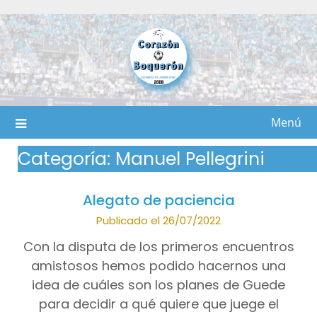
Saltar
al
contenido
Menú
Categoría:
Manuel Pellegrini
Alegato de paciencia
Publicado el 26/07/2022
Con la disputa de los primeros encuentros
amistosos hemos podido hacernos una
idea de cuáles son los planes de Guede
para decidir a qué quiere que juege el