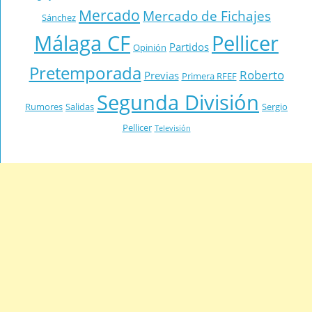
Mercado
Mercado de Fichajes
Sánchez
Málaga CF
Pellicer
Partidos
Opinión
Pretemporada
Roberto
Previas
Primera RFEF
Segunda División
Rumores
Salidas
Sergio
Pellicer
Televisión