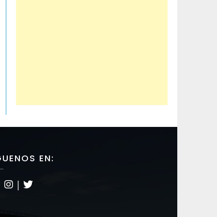
GUENOS EN:
|
|