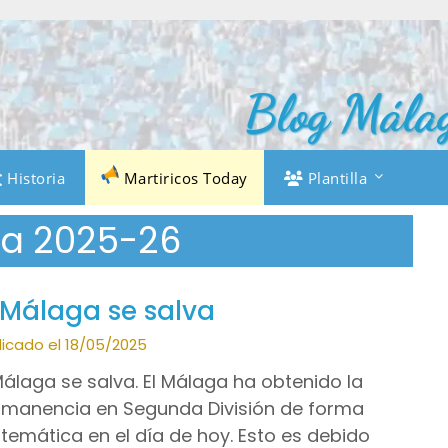
Blog Málag
Historia
Martiricos Today
Plantilla
a 2025-26
 Málaga se salva
licado el 18/05/2025
Málaga se salva. El Málaga ha obtenido la
manencia en Segunda División de forma
emática en el día de hoy. Esto es debido